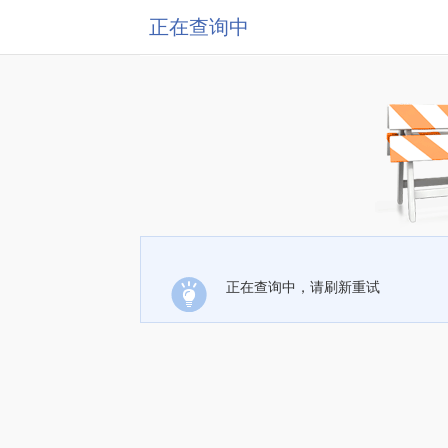
正在查询中
正在查询中，请刷新重试